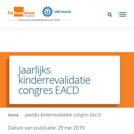
Skip
to
main
content
Jaarlijks
kinderrevalidatie
congres EACD
Jaarlijks kinderrevalidatie congres EACD
Home
Datum van publicatie:
29 mei 2019