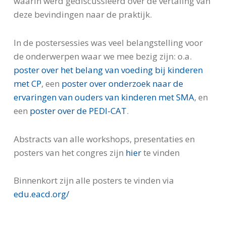
waarin werd gediscussieerd over de vertaling van
deze bevindingen naar de praktijk.
In de postersessies was veel belangstelling voor
de onderwerpen waar we mee bezig zijn: o.a.
poster over het belang van voeding bij kinderen
met CP
, een
poster over onderzoek naar de
ervaringen van ouders van kinderen met SMA
, en
een
poster over de PEDI-CAT
.
Abstracts van alle workshops, presentaties en
posters van het congres zijn
hier
te vinden
Binnenkort zijn alle posters te vinden via
edu.eacd.org/