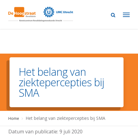
Skip
to
main
content
Het belang van
ziektepercepties bij
SMA
Het belang van ziektepercepties bij SMA
Home
Datum van publicatie:
9 juli 2020