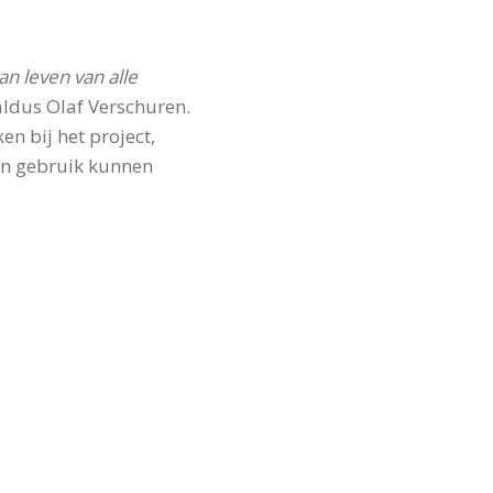
an leven van alle
 aldus Olaf Verschuren.
n bij het project,
jn gebruik kunnen