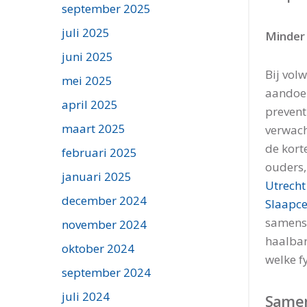
september 2025
juli 2025
Minder 
juni 2025
Bij vol
mei 2025
aandoen
april 2025
preventi
maart 2025
verwach
de korte
februari 2025
ouders,
januari 2025
Utrecht
december 2024
Slaapc
samenst
november 2024
haalbar
oktober 2024
welke f
september 2024
juli 2024
Samen