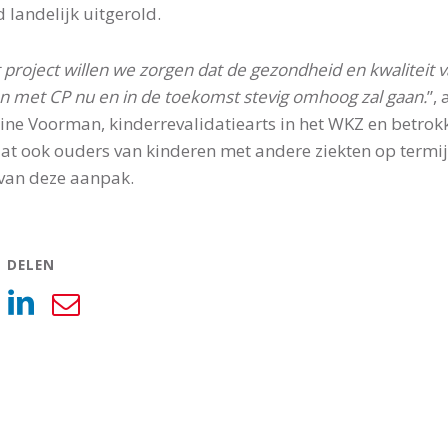
 landelijk uitgerold.
 project willen we zorgen dat de gezondheid en kwaliteit v
n met CP nu en in de toekomst stevig omhoog zal gaan.
”,
nine Voorman, kinderrevalidatiearts in het WKZ en betrokke
at ook ouders van kinderen met andere ziekten op termi
van deze aanpak.
L DELEN