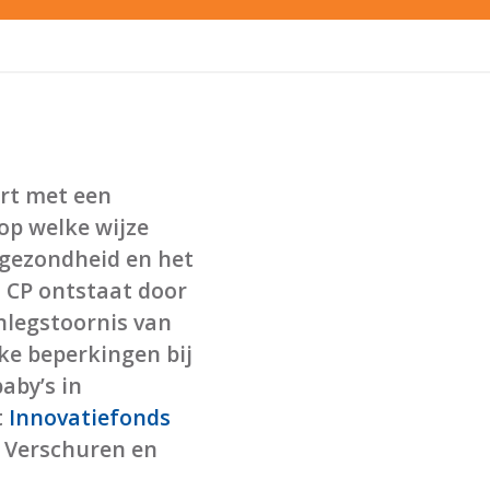
rt met een
op welke wijze
e gezondheid en het
. CP ontstaat door
nlegstoornis van
ke beperkingen bij
aby’s in
t
Innovatiefonds
f Verschuren en