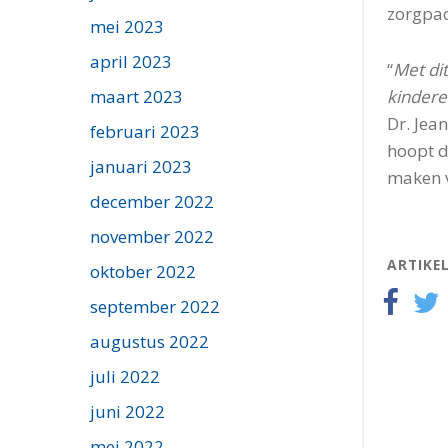
zorgpad
mei 2023
april 2023
“
Met dit
kindere
maart 2023
Dr. Jea
februari 2023
hoopt d
januari 2023
maken 
december 2022
november 2022
ARTIKE
oktober 2022
september 2022
augustus 2022
juli 2022
juni 2022
mei 2022