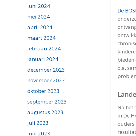
juni 2024
De BOS
mei 2024
onderzo
ontvang
april 2024
ontwikk
maart 2024
chronis
februari 2024
kindere
januari 2024
bieden 
o.a. sa
december 2023
problem
november 2023
oktober 2023
Landel
september 2023
Na het 
augustus 2023
in De H
juli 2023
ouders 
resulta
juni 2023