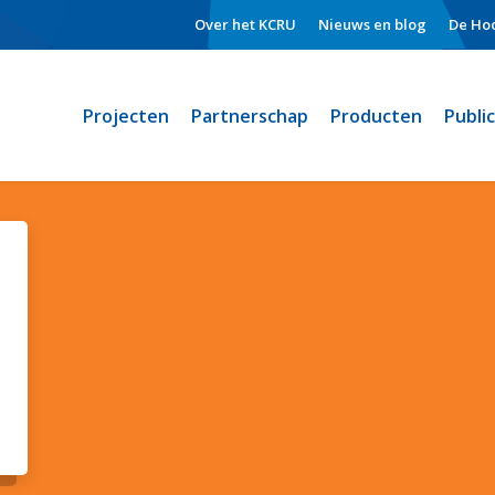
Over het KCRU
Nieuws en blog
De Hoo
Projecten
Partnerschap
Producten
Publi