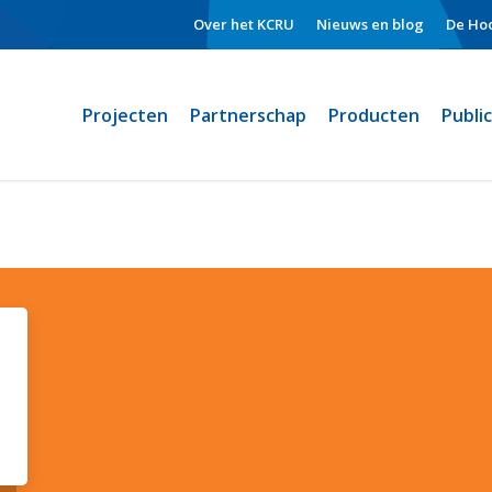
Over het KCRU
Nieuws en blog
De Hoo
Projecten
Partnerschap
Producten
Publi