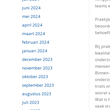
teams 
juni 2024
mei 2024
Praktij
april 2024
beoorde
behoeft
maart 2024
februari 2024
Bij pra
januari 2024
kwalita
december 2023
onderzo
mensen 
november 2023
Binnen 
oktober 2023
onderzo
september 2023
trials 
vooral 
augustus 2023
Wat is 
juli 2023
vaak vr