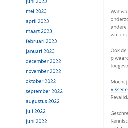
juni 2023
mei 2023
Wat was
onderzo
april 2023
andere 
maart 2023
van onz
februari 2023
Ook de 
januari 2023
p waard
december 2022
toegev
november 2022
oktober 2022
Mocht j
Visser e
september 2022
Revalid
augustus 2022
juli 2022
Geschre
Kennisc
juni 2022