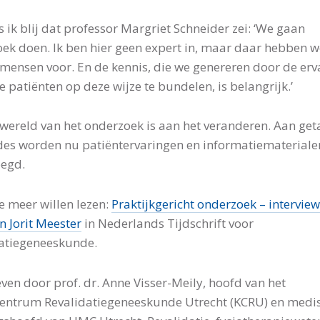
 ik blij dat professor Margriet Schneider zei: ‘We gaan
ek doen. Ik ben hier geen expert in, maar daar hebben w
mensen voor. En de kennis, die we genereren door de erv
e patiënten op deze wijze te bundelen, is belangrijk.’
wereld van het onderzoek is aan het veranderen. Aan get
es worden nu patiëntervaringen en informatiemateriale
oegd.
e meer willen lezen:
Praktijkgericht onderzoek – intervie
n Jorit Meester
in Nederlands Tijdschrift voor
atiegeneeskunde.
ven door prof. dr. Anne Visser-Meily, hoofd van het
entrum Revalidatiegeneeskunde Utrecht (KCRU) en medi