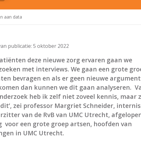
n aan data
an publicatie:
5 oktober 2022
patiënten deze nieuwe zorg ervaren gaan we
zoeken met interviews. We gaan een grote gro
nten bevragen en als er geen nieuwe argumen
komen dan kunnen we dit gaan analyseren. Va
nderzoek heb ik zelf niet zoveel kennis, maar 
dit’, zei professor Margriet Schneider, internis
rzitter van de RvB van UMC Utrecht, afgelope
g voor een grote groep artsen, hoofden van
ingen in UMC Utrecht.