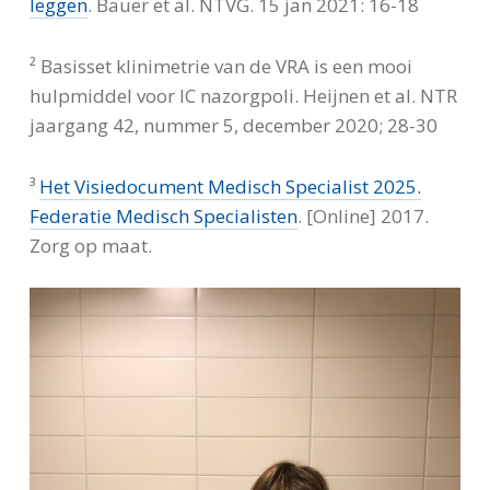
leggen
. Bauer et al. NTVG. 15 jan 2021: 16-18
² Basisset klinimetrie van de VRA is een mooi
hulpmiddel voor IC nazorgpoli. Heijnen et al. NTR
jaargang 42, nummer 5, december 2020; 28-30
³
Het Visiedocument Medisch Specialist 2025.
Federatie Medisch Specialisten
. [Online] 2017.
Zorg op maat.