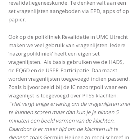
revalidatiegeneeskunde. Te denken valt aan een
set vragenlijsten aangeboden via EPD, apps of op
papier.
Ook op de polikliniek Revalidatie in UMC Utrecht
maken we veel gebruik van vragenlijsten. Iedere
‘nazorgpolikliniek’ heeft een eigen set
vragenlijsten. Als basis gebruiken we de HADS,
de EQ6D en de USER-Participatie. Daarnaast
worden vragenlijsten toegevoegd indien passend.
Zoals bijvoorbeeld bij de IC nazorgpoli waar een
vragenlijst is toegevoegd over PTSS klachten.
“
Het vergt enige ervaring om de vragenlijsten snel
te kunnen scoren maar dan kun je je binnen 5
minuten een beeld vormen van de klachten.
Daardoor is er meer tijd om de klachten uit te
diepen.
” zoals Germijn Heijnen zo mooi schreef in