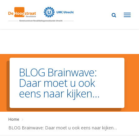
Skip
to
main
content
BLOG Brainwave:
Daar moet u ook
eens naar kijken...
Home
BLOG Brainwave: Daar moet u ook eens naar kijken…