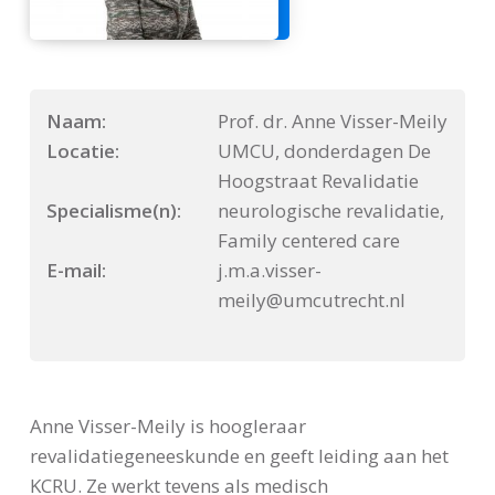
Naam:
Prof. dr. Anne Visser-Meily
Locatie:
UMCU, donderdagen De
Hoogstraat Revalidatie
Specialisme(n):
neurologische revalidatie,
Family centered care
E-mail:
j.m.a.visser-
meily@umcutrecht.nl
Anne Visser-Meily is hoogleraar
revalidatiegeneeskunde en geeft leiding aan het
KCRU. Ze werkt tevens als medisch