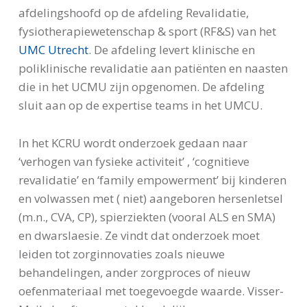
afdelingshoofd op de afdeling Revalidatie,
fysiotherapiewetenschap & sport (RF&S) van het
UMC Utrecht
. De afdeling levert klinische en
poliklinische revalidatie aan patiënten en naasten
die in het UCMU zijn opgenomen. De afdeling
sluit aan op de expertise teams in het UMCU.
In het KCRU wordt onderzoek gedaan naar
‘verhogen van fysieke activiteit’ , ‘cognitieve
revalidatie’ en ‘family empowerment’ bij kinderen
en volwassen met ( niet) aangeboren hersenletsel
(m.n., CVA, CP), spierziekten (vooral ALS en SMA)
en dwarslaesie. Ze vindt dat onderzoek moet
leiden tot zorginnovaties zoals nieuwe
behandelingen, ander zorgproces of nieuw
oefenmateriaal met toegevoegde waarde. Visser-