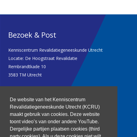
Bezoek & Post
Kenniscentrum Revalidatiegeneeskunde Utrecht
Locatie: De Hoogstraat Revalidatie
Rembrandtkade 10
3583 TM Utrecht
T: 030 256 1382
De website van het Kenniscentrum
kenniscentrum@dehoogstraat.nl
Revalidatiegeneeskunde Utrecht (KCRU)
maakt gebruik van cookies. Deze website
toont video’s van onder andere YouTube.
Dergelijke partijen plaatsen cookies (third
Over het KCRU
party cookies). Als u deze cookies niet wilt,