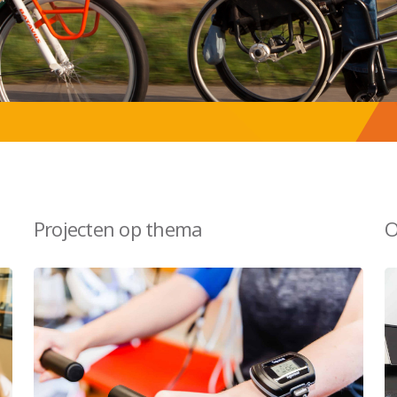
Projecten op thema
O