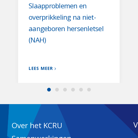
Slaapproblemen en
overprikkeling na niet-
aangeboren hersenletsel
(NAH)
LEES MEER
V
Over het KCRU