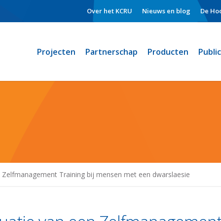
Over het KCRU
Nieuws en blog
De Hoo
Projecten
Partnerschap
Producten
Publi
n Zelfmanagement Training bij mensen met een dwarslaesie