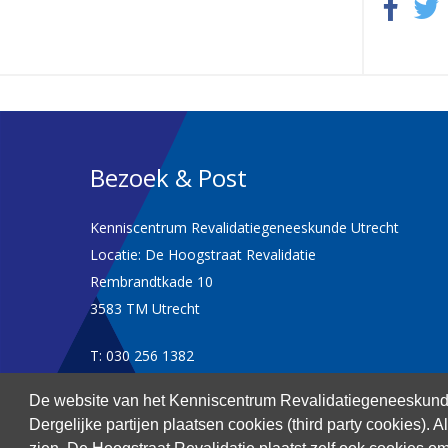
Bezoek & Post
Kenniscentrum Revalidatiegeneeskunde Utrecht
Locatie: De Hoogstraat Revalidatie
Rembrandtkade 10
3583 TM Utrecht
T: 030 256 1382
De website van het Kenniscentrum Revalidatiegeneeskunde
kenniscentrum@dehoogstraat.nl
Dergelijke partijen plaatsen cookies (third party cookies). 