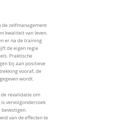
an de zelfmanagement
en kwaliteit van leven.
n er na de training
jft de eigen regie
els. Praktische
en bij aan positieve
rekking vooraf, de
 gegeven wordt.
 de revalidatie om
 is vervolgonderzoek
 bevestigen.
d van de effecten te