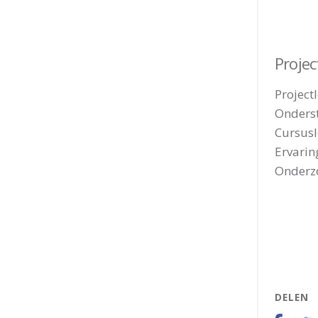
Proje
Project
Onderst
Cursusl
Ervarin
Onderzo
DELEN