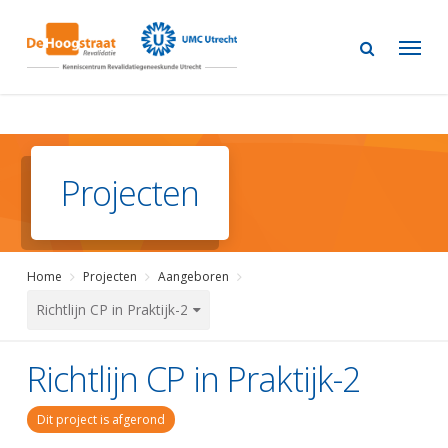
Skip
to
main
content
Projecten
Home
Projecten
Aangeboren
Richtlijn CP in Praktijk-2
Richtlijn CP in Praktijk-2
Dit project is afgerond