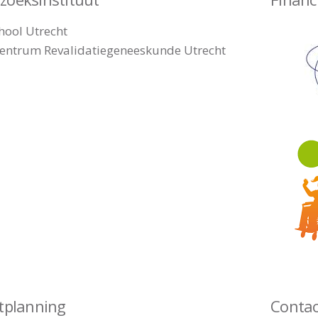
ool Utrecht
entrum Revalidatiegeneeskunde Utrecht
ctplanning
Contac