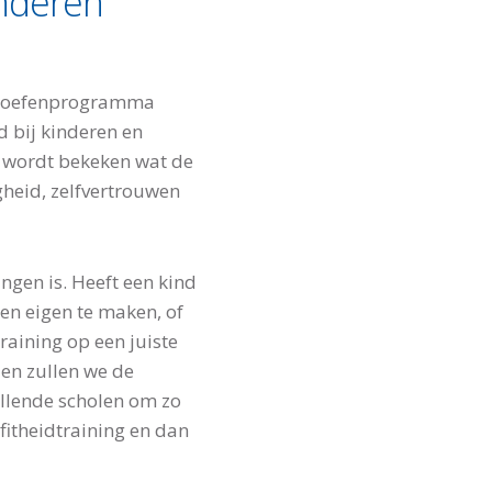
inderen
rd oefenprogramma
d bij kinderen en
r wordt bekeken wat de
gheid, zelfvertrouwen
ngen is. Heeft een kind
en eigen te maken, of
raining op een juiste
den zullen we de
llende scholen om zo
 fitheidtraining en dan