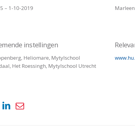
5 – 1-10-2019
Marleen
emende instellingen
Releva
penberg, Heliomare, Mytylschool
www.hu.
aal, Het Roessingh, Mytylschool Utrecht