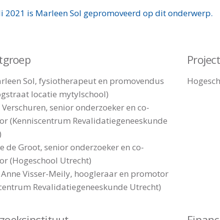
li 2021 is Marleen Sol gepromoveerd op dit onderwerp.
ctgroep
Projec
leen Sol, fysiotherapeut en promovendus
Hogesch
gstraat locatie mytylschool)
f Verschuren, senior onderzoeker en co-
r (Kenniscentrum Revalidatiegeneeskunde
)
ke de Groot, senior onderzoeker en co-
r (Hogeschool Utrecht)
r Anne Visser-Meily, hoogleraar en promotor
centrum Revalidatiegeneeskunde Utrecht)
zoeksinstituut
Financ