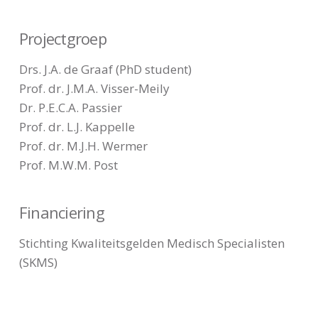
Projectgroep
Drs. J.A. de Graaf (PhD student)
Prof. dr. J.M.A. Visser-Meily
Dr. P.E.C.A. Passier
Prof. dr. L.J. Kappelle
Prof. dr. M.J.H. Wermer
Prof. M.W.M. Post
Financiering
Stichting Kwaliteitsgelden Medisch Specialisten
(SKMS)