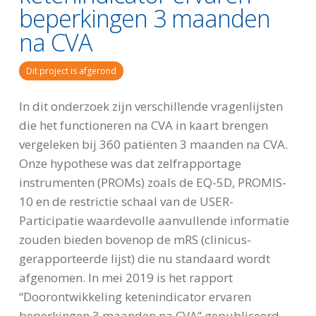
beperkingen 3 maanden
na CVA
Dit project is afgerond
In dit onderzoek zijn verschillende vragenlijsten
die het functioneren na CVA in kaart brengen
vergeleken bij 360 patiënten 3 maanden na CVA.
Onze hypothese was dat zelfrapportage
instrumenten (PROMs) zoals de EQ-5D, PROMIS-
10 en de restrictie schaal van de USER-
Participatie waardevolle aanvullende informatie
zouden bieden bovenop de mRS (clinicus-
gerapporteerde lijst) die nu standaard wordt
afgenomen. In mei 2019 is het rapport
“Doorontwikkeling ketenindicator ervaren
beperkingen 3 maanden na CVA” gepubliceerd,