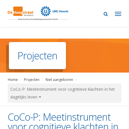
Skip
to
main
content
Projecten
Home
Projecten
Niet aangeboren
CoCo-P: Meetinstrument voor cognitieve klachten in het
dagelijks leven
CoCo-P: Meetinstrument
voor cognitieve klachten in