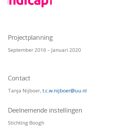
Projectplanning
September 2016 – Januari 2020
Contact
Tanja Nijboer,
t.c.w.nijboer@uu.nl
Deelnemende instellingen
Stichting Boogh