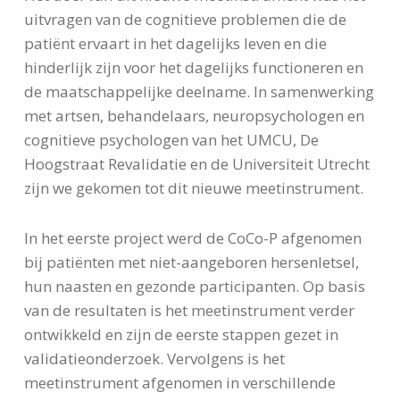
uitvragen van de cognitieve problemen die de
patiënt ervaart in het dagelijks leven en die
hinderlijk zijn voor het dagelijks functioneren en
de maatschappelijke deelname. In samenwerking
met artsen, behandelaars, neuropsychologen en
cognitieve psychologen van het UMCU, De
Hoogstraat Revalidatie en de Universiteit Utrecht
zijn we gekomen tot dit nieuwe meetinstrument.
In het eerste project werd de CoCo-P afgenomen
bij patiënten met niet-aangeboren hersenletsel,
hun naasten en gezonde participanten. Op basis
van de resultaten is het meetinstrument verder
ontwikkeld en zijn de eerste stappen gezet in
validatieonderzoek. Vervolgens is het
meetinstrument afgenomen in verschillende