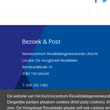
Bezoek & Post
Kenniscentrum Revalidatiegeneeskunde Utrecht
Locatie: De Hoogstraat Revalidatie
Rembrandtkade 10
3583 TM Utrecht
T: 030 256 1382
De website van het Kenniscentrum Revalidatiegeneeskunde
kenniscentrum@dehoogstraat.nl
Dergelijke partijen plaatsen cookies (third party cookies). 
zien. De Hoogstraat Revalidatie plaatst zelf ook cookies om