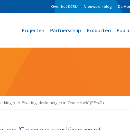
Over het KCRU
Nieuws en blog
De Hoo
Projecten
Partnerschap
Producten
Publi
erking met Ervaringsdeskundigen in Onderzoek’ (SErvO)