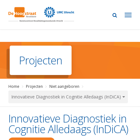
Skip
to
main
content
Projecten
Home
Projecten
Niet aangeboren
Innovatieve Diagnostiek in Cognitie Alledaags (InDiCA)
Innovatieve Diagnostiek in
Cognitie Alledaags (InDiCA)