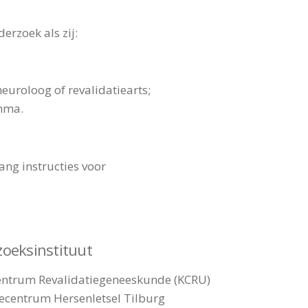
rzoek als zij:
euroloog of revalidatiearts;
mma.
ang instructies voor
oeksinstituut
entrum Revalidatiegeneeskunde (KCRU)
ecentrum Hersenletsel Tilburg