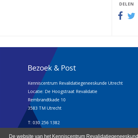
DELEN
Bezoek & Post
Kenniscentrum Revalidatiegeneeskunde Utrecht
Locatie: De Hoogstraat Revalidatie
Rembrandtkade 10
3583 TM Utrecht
T: 030 256 1382
De website van het Kenniscentrum Revalidatiegeneeskunde
kenniscentrum@dehoogstraat.nl