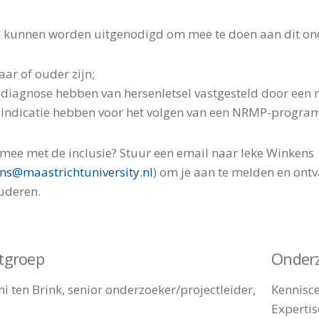
kunnen worden uitgenodigd om mee te doen aan dit onde
aar of ouder zijn;
 diagnose hebben van hersenletsel vastgesteld door een n
 indicatie hebben voor het volgen van een NRMP-progra
 mee met de inclusie? Stuur een email naar Ieke Winkens
ens@maastrichtuniversity.nl
) om je aan te melden en ontv
luderen.
ctgroep
Onderz
ni ten Brink, senior onderzoeker/projectleider,
Kennisc
Expertis