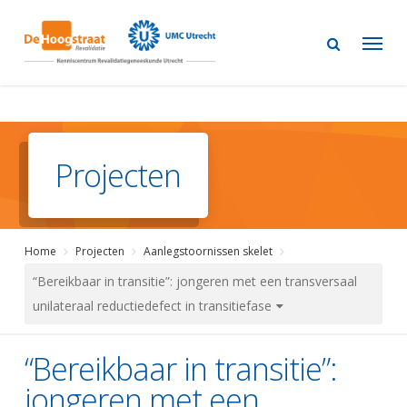
Skip
to
main
content
Projecten
Home
Projecten
Aanlegstoornissen skelet
“Bereikbaar in transitie”: jongeren met een transversaal
unilateraal reductiedefect in transitiefase
“Bereikbaar in transitie”:
jongeren met een