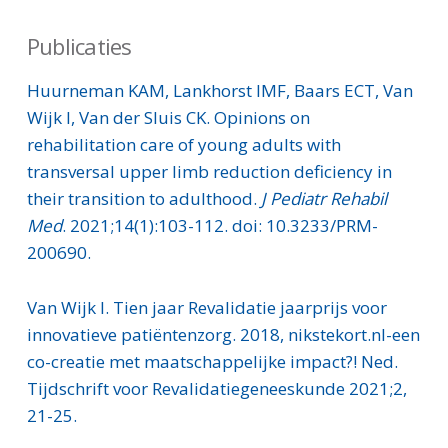
Publicaties
Huurneman KAM, Lankhorst IMF, Baars ECT, Van
Wijk I, Van der Sluis CK. Opinions on
rehabilitation care of young adults with
transversal upper limb reduction deficiency in
their transition to adulthood.
J Pediatr Rehabil
Med
. 2021;14(1):103-112. doi: 10.3233/PRM-
200690.
Van Wijk I. Tien jaar Revalidatie jaarprijs voor
innovatieve patiëntenzorg. 2018, nikstekort.nl-een
co-creatie met maatschappelijke impact?! Ned.
Tijdschrift voor Revalidatiegeneeskunde 2021;2,
21-25.