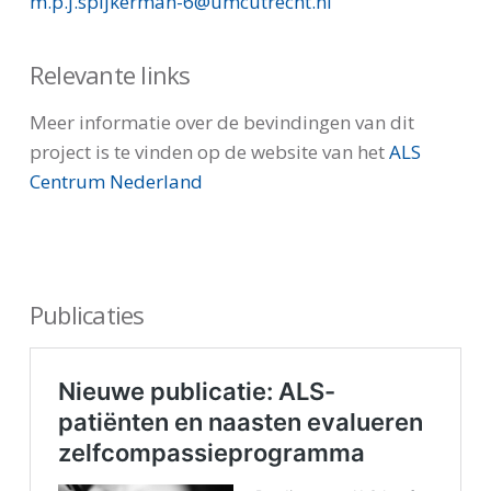
m.p.j.spijkerman-6@umcutrecht.nl
Relevante links
Meer informatie over de bevindingen van dit
project is te vinden op de website van het
ALS
Centrum Nederland
Publicaties