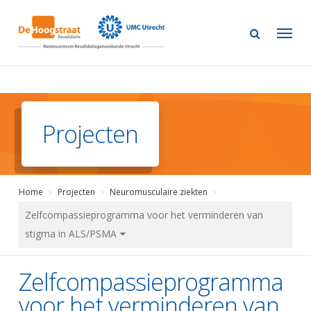
Skip
to
main
content
Projecten
Home
Projecten
Neuromusculaire ziekten
Zelfcompassieprogramma voor het verminderen van
stigma in ALS/PSMA
Zelfcompassieprogramma
voor het verminderen van