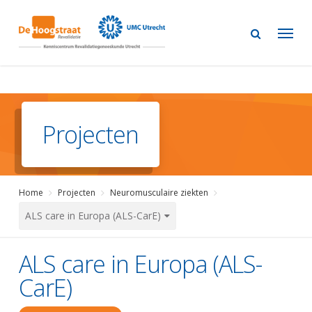
Skip
to
main
content
Projecten
Home
Projecten
Neuromusculaire ziekten
ALS care in Europa (ALS-CarE)
ALS care in Europa (ALS-
CarE)