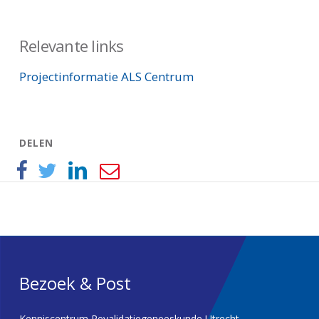
Relevante links
Projectinformatie ALS Centrum
DELEN
Bezoek & Post
Kenniscentrum Revalidatiegeneeskunde Utrecht