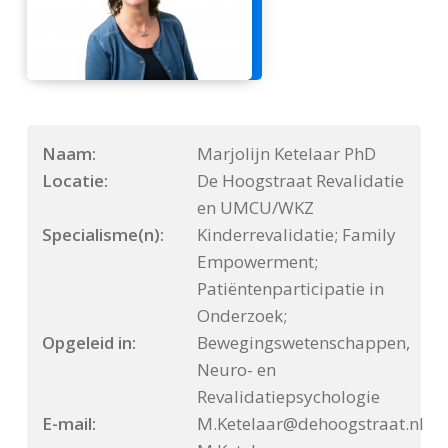
Naam:
Marjolijn Ketelaar PhD
Locatie:
De Hoogstraat Revalidatie
en UMCU/WKZ
Specialisme(n):
Kinderrevalidatie; Family
Empowerment;
Patiëntenparticipatie in
Onderzoek;
Opgeleid in:
Bewegingswetenschappen,
Neuro- en
Revalidatiepsychologie
E-mail:
M.Ketelaar@dehoogstraat.nl