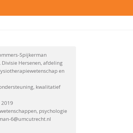
Sommers-Spijkerman
 Divisie Hersenen, afdeling
 Fysiotherapiewetenschap en
ondersteuning, kwalitatief
 2019
wetenschappen, psychologie
rman-6@umcutrecht.nl