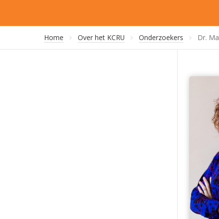
Home
Over het KCRU
Onderzoekers
Dr. M