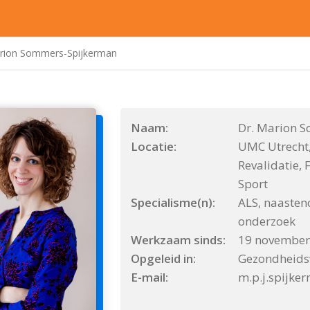
arion Sommers-Spijkerman
Naam:
Dr. Marion 
Locatie:
UMC Utrecht,
Revalidatie,
Sport
Specialisme(n):
ALS, naasten
onderzoek
Werkzaam sinds:
19 november
Opgeleid in:
Gezondheids
E-mail:
m.p.j.spijke