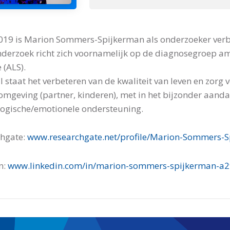
019 is Marion Sommers-Spijkerman als onderzoeker ver
derzoek richt zich voornamelijk op de diagnosegroep amy
 (ALS).
l staat het verbeteren van de kwaliteit van leven en zorg 
omgeving (partner, kinderen), met in het bijzonder aanda
ogische/emotionele ondersteuning.
chgate:
www.researchgate.net/profile/Marion-Sommers-
n:
www.linkedin.com/in/marion-sommers-spijkerman-a