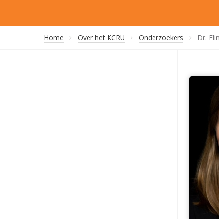
Home
Over het KCRU
Onderzoekers
Dr. Eli