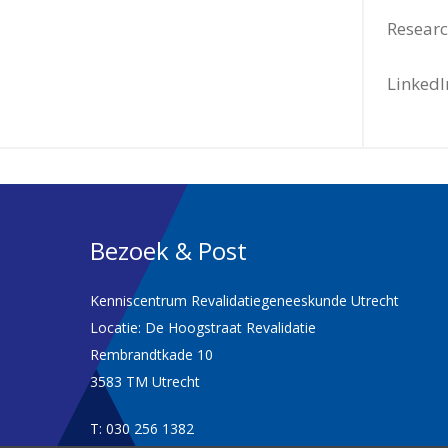
Resear
LinkedI
Bezoek & Post
Kenniscentrum Revalidatiegeneeskunde Utrecht
Locatie: De Hoogstraat Revalidatie
Rembrandtkade 10
3583 TM Utrecht
T: 030 256 1382