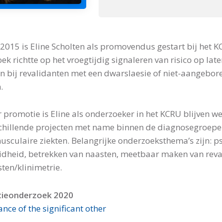
l 2015 is Eline Scholten als promovendus gestart bij het
ek richtte op het vroegtijdig signaleren van risico op lat
n bij revalidanten met een dwarslaesie of niet-aangebor
.
 promotie is Eline als onderzoeker in het KCRU blijven we
schillende projecten met name binnen de diagnosegroepe
sculaire ziekten. Belangrijke onderzoeksthema’s zijn: p
dheid, betrekken van naasten, meetbaar maken van reval
ten/klinimetrie.
ieonderzoek 2020
ance of the significant other