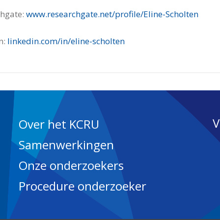
chgate:
www.researchgate.net/profile/Eline-Scholten
n:
linkedin.com/in/eline-scholten
V
Over het KCRU
Samenwerkingen
Onze onderzoekers
Procedure onderzoeker