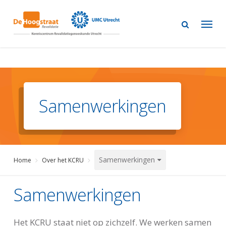
Skip
to
main
content
Samenwerkingen
Samenwerkingen
Home
Over het KCRU
Samenwerkingen
Het KCRU staat niet op zichzelf. We werken samen