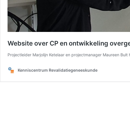
Website over CP en ontwikkeling over
Projectleider Marjolijn Ketelaar en projectmanager Maureen Bu
Kenniscentrum Revalidatiegeneeskunde