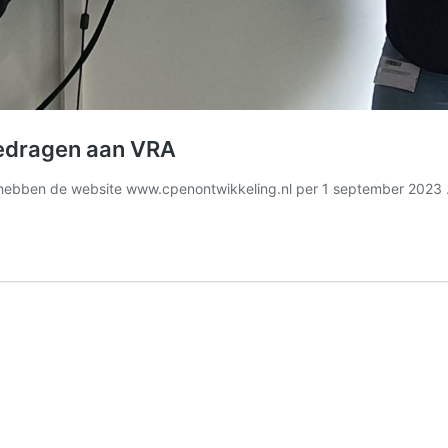
gedragen aan VRA
lt hebben de website www.cpenontwikkeling.nl per 1 september 202